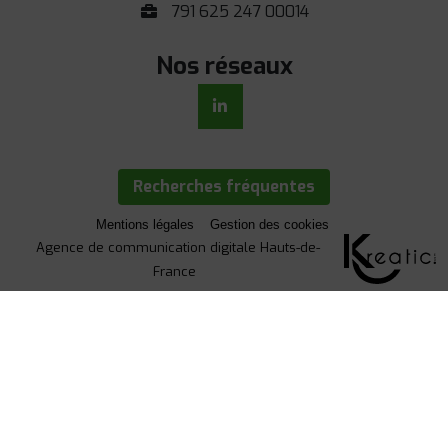
791 625 247 00014
Nos réseaux
Recherches fréquentes
Mentions légales
Gestion des cookies
Agence de communication digitale Hauts-de-
France