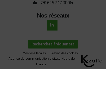
791 625 247 00014
Nos réseaux
Recherches fréquentes
Mentions légales
Gestion des cookies
Agence de communication digitale Hauts-de-
France