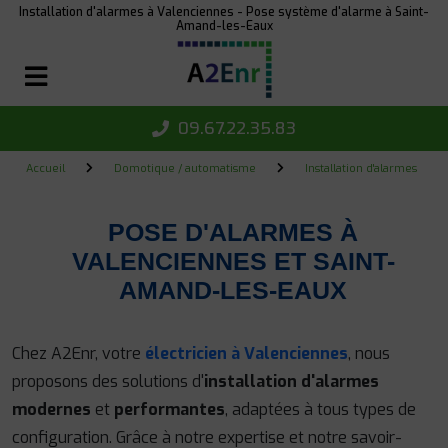
Panneau de gestion des cookies
Installation d'alarmes à Valenciennes - Pose système d'alarme à Saint-
Amand-les-Eaux
09.67.22.35.83
Accueil
Domotique / automatisme
Installation d'alarmes
POSE D'ALARMES À
VALENCIENNES ET SAINT-
AMAND-LES-EAUX
Chez A2Enr, votre
électricien à Valenciennes
, nous
proposons des solutions d'
installation d'alarmes
modernes
et
performantes
, adaptées à tous types de
configuration. Grâce à notre expertise et notre savoir-