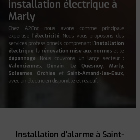
installation électrique à
Marly
Chez A2Enr, nous avons comme principale
expertise l'
électricité
. Nous vous proposons des
services professionnels comprenant l'
installation
électrique
, la
rénovation mise aux normes
et le
dépannage
. Nous couvrons un large secteur :
Valenciennes
,
Denain
,
Le Quesnoy
,
Marly
,
Solesmes
,
Orchies
et
Saint-Amand-les-Eaux
,
avec un électricien disponible et réactif.
Installation d'alarme à Saint-