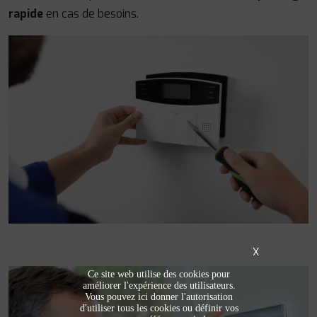
rapide
en cas de besoins.
X
Ce site web utilise des cookies pour
améliorer l'expérience des utilisateurs.
Vous pouvez ici donner l'autorisation
d'utiliser tous les cookies ou définir vos