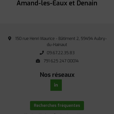
Amand-les-Eaux et Denain
150 rue Henri Maurice - Bâtiment 2, 59494 Aubry-
du-Hainaut
09.67.22.35.83
791 625 247 00014
Nos réseaux
Recherches fréquentes