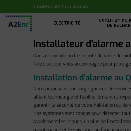
Panneau de gestion des cookies
installateur alarme Le Quesnoy
INSTALLATION 
ÉLECTRICITÉ
DE RECHAR
Installateur d'alarme
Dans un monde où la sécurité de votre domicil
Notre société vous accompagne pour protéger
Installation d’alarme au
Nous proposons une large gamme de services 
alliant technologie et fiabilité. En tant qu’exp
garantir la sécurité de votre habitation ou de
Nos systèmes sont conçus pour détecter toute
rapidement les risques. En plus de l’installati
maintenance et le suivi pour un fonctionneme