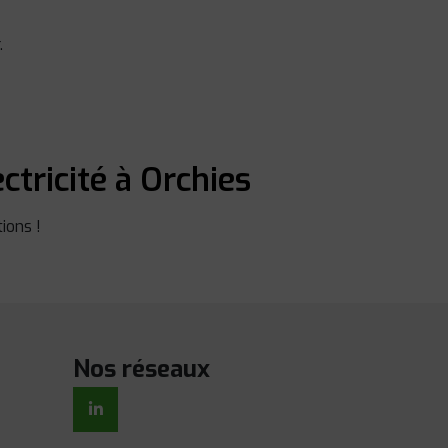
.
ctricité à Orchies
ions !
Nos réseaux