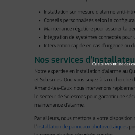
Installation sur mesure d’alarme anti-intr
Conseils personnalisés selon la configurat
Maintenance régulière pour assurer la p
Intégration de systèmes connectés pour u
Intervention rapide en cas d’urgence ou 
Nos services d’installate
Ce site web utilise des co
Notre expertise en installation d’alarme au 
et Solesmes. Que vous soyez à la recherche 
Amand-les-Eaux, nous intervenons rapidement 
le secteur de Solesmes pour garantir une sécu
maintenance d’alarme.
Par ailleurs, nous mettons à votre dispositi
l’
installation de panneaux photovoltaïques
pou