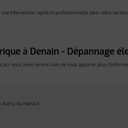
une intervention rapide et professionnelle dans votre secteur
trique à Denain - Dépannage éle
ctez-nous, nous serons ravis de vous apporter plus d'informat
94 Aubry-du-Hainaut