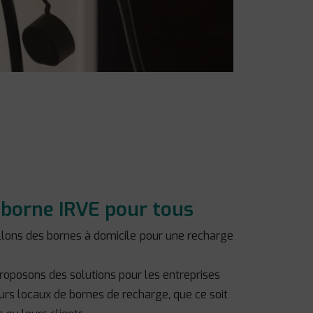
e borne IRVE pour tous
allons des bornes à domicile pour une recharge
roposons des solutions pour les entreprises
eurs locaux de bornes de recharge, que ce soit