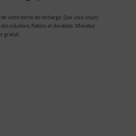
on de votre borne de recharge. Que vous soyez
 des solutions fiables et durables. N'hésitez
s gratuit.
w