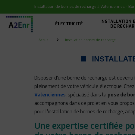
Panneau de gestion des cookies
Installation de bornes de recharge à Valenciennes - B
INSTALLATION 
ÉLECTRICITÉ
DE RECHAR
Accueil
Installation bornes de recharge
INSTALLAT
Disposer d'une borne de recharge est devenu 
pleinement de votre véhicule électrique. Chez
Valenciennes
, spécialisé dans la
pose de bo
accompagnons dans ce projet en vous propos
pour l'installation de bornes de recharge, ada
Une expertise certifiée po