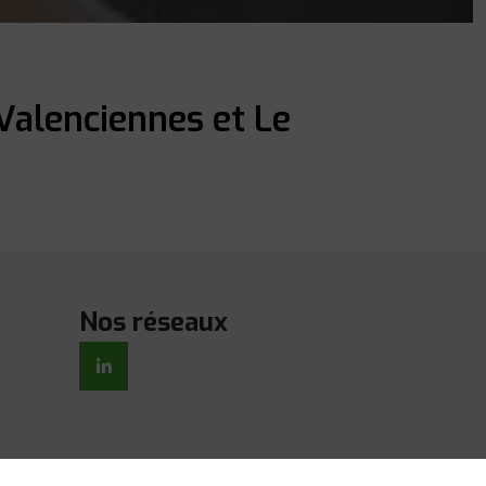
 Valenciennes et Le
Nos réseaux