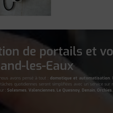
ion de portails et vo
and-les-Eaux
, nous avons pensé à tout :
domotique et automatisation
.
 tâches quotidiennes seront simplifiées avec un service sur 
ur :
Solesmes
,
Valenciennes
,
Le Quesnoy
,
Denain
,
Orchies