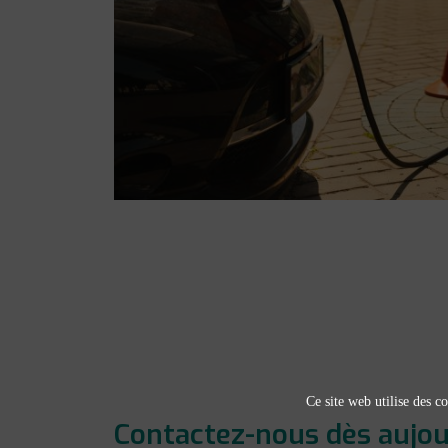
Ce site web utilise des co
Contactez-nous dès aujour