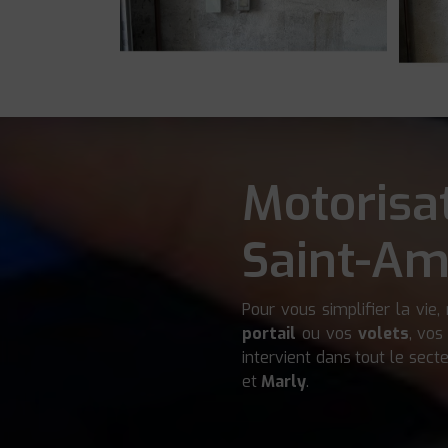
Motorisat
Saint-Am
Pour vous simplifier la vie
portail
ou vos
volets
, vos
intervient dans tout le secte
et
Marly
.