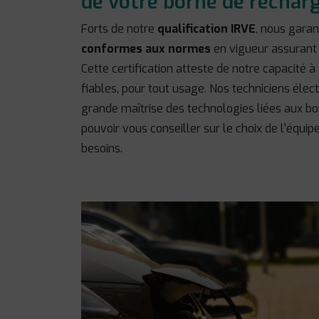
de votre borne de recha
Forts de notre
qualification IRVE
, nous garan
conformes aux normes
en vigueur assuran
Cette certification atteste de notre capacité 
fiables, pour tout usage. Nos techniciens élec
grande maîtrise des technologies liées aux bo
pouvoir vous conseiller sur le choix de l'équi
besoins.