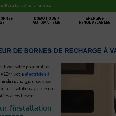
orne IRVE à Saint-Amand-les-Eaux
BORNES
DOMOTIQUE /
ÉNERGIES
GE
AUTOMATISME
RENOUVELABLES
EUR DE BORNES DE RECHARGE À V
indispensable pour profiter
 A2Enr, votre
électricien à
rne de recharge
, nous vous
ant des solutions sur mesure
ptées à vos besoins.
ur l'installation