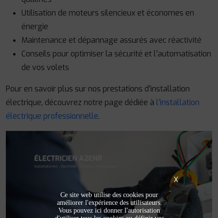
Utilisation de moteurs silencieux et économes en
énergie
Maintenance et dépannage assurés avec réactivité
Conseils pour optimiser la sécurité et l’automatisation
de vos volets
Pour en savoir plus sur nos prestations d’installation
électrique, découvrez notre page dédiée à
l’installation
électrique professionnelle
.
X
Ce site web utilise des cookies pour
améliorer l'expérience des utilisateurs.
Vous pouvez ici donner l'autorisation