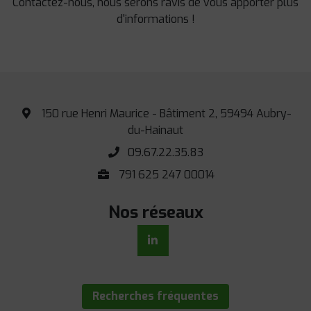
Contactez-nous, nous serons ravis de vous apporter plus
d'informations !
150 rue Henri Maurice - Bâtiment 2, 59494 Aubry-
du-Hainaut
09.67.22.35.83
791 625 247 00014
Nos réseaux
Recherches fréquentes