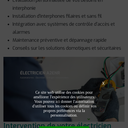
Évaluation personnalisée de vos besoins en
interphonie
Installation d’interphones filaires et sans fil
Intégration avec systèmes de contrôle d’accès et
alarmes
Maintenance préventive et dépannage rapide
Conseils sur les solutions domotiques et sécuritaires
X
Ce site web utilise des cookies pour
améliorer l'expérience des utilisateurs.
Vous pouvez ici donner l'autorisation
d'utiliser tous les cookies ou définir vos
propres préférences via la
personnalisation.
Intervention de votre électricien