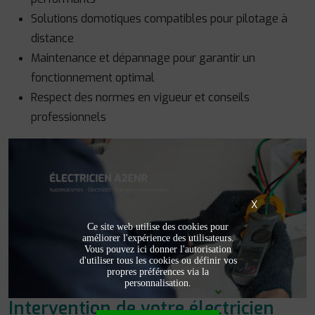
Solutions domotiques compatibles pour pilotage à
distance
Maintenance et dépannage pour garantir un
fonctionnement optimal
Respect des normes en vigueur et conseils
professionnels
X
Ce site web utilise des cookies pour
améliorer l'expérience des utilisateurs.
Vous pouvez ici donner l'autorisation
d'utiliser tous les cookies ou définir vos
propres préférences via la
personnalisation.
Intervention de votre électricien